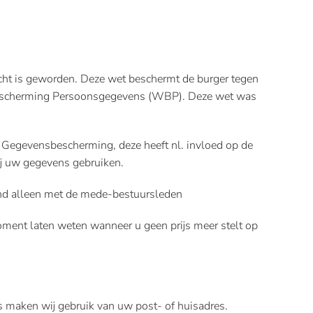
t is geworden. Deze wet beschermt de burger tegen
t Bescherming Persoonsgegevens (WBP). Deze wet was
 Gegevensbescherming, deze heeft nl. invloed op de
wij uw gegevens gebruiken.
and alleen met de mede-bestuursleden
oment laten weten wanneer u geen prijs meer stelt op
es maken wij gebruik van uw post- of huisadres.