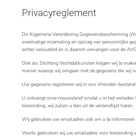
Privacyreglement
De Algemene Verordening Gegevensbescherming (AVG)
overmatige inzameling en opslag van persoonlijke g
echter verouderd en is daarom vervangen voor de AV
Ook als Stichting Vechtdalkunsten krijgen wij te ma
manier waarop wij omgaan met de gegevens die wij va
Uw gegevens registreren wij in ons Vrienden-bestand
U ontvangt onze nieuwsbrief omdat u in het verleden 
toezending, wij zullen u dan uit de verzendlijst halen.
Wij gebruiken uw emailadres ook om u te informeren o
Voorts gebruiken wij uw emailadres voor toezending va