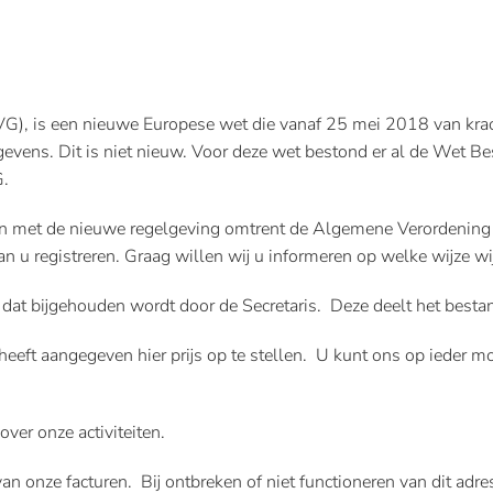
, is een nieuwe Europese wet die vanaf 25 mei 2018 van krach
egevens. Dit is niet nieuw. Voor deze wet bestond er al de We
G.
ken met de nieuwe regelgeving omtrent de Algemene Verordening
n u registreren. Graag willen wij u informeren op welke wijze 
 dat bijgehouden wordt door de Secretaris. Deze deelt het best
heeft aangegeven hier prijs op te stellen. U kunt ons op ieder m
ver onze activiteiten.
n onze facturen. Bij ontbreken of niet functioneren van dit adr