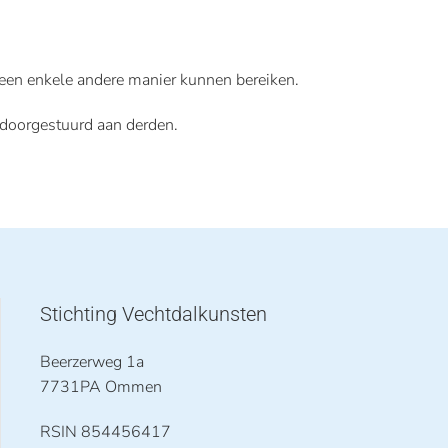
een enkele andere manier kunnen bereiken.
 doorgestuurd aan derden.
Stichting Vechtdalkunsten
Beerzerweg 1a
7731PA Ommen
RSIN 854456417