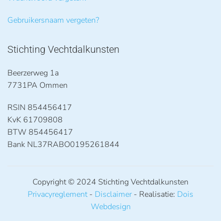
Gebruikersnaam vergeten?
Stichting Vechtdalkunsten
Beerzerweg 1a
7731PA Ommen
RSIN 854456417
KvK 61709808
BTW 854456417
Bank NL37RABO0195261844
Copyright © 2024 Stichting Vechtdalkunsten
Privacyreglement
-
Disclaimer
- Realisatie:
Dois
Webdesign