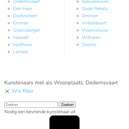
Dedemsvaart
Nieuwleusen
Den Ham
Oude Pekela
Doetinchem
Ommen
Emmen
Vinkenbuurt
Gramsbergen
Vroomshoop
Hasselt
Witharen
Holthone
Zwolle
Lemele
Kunstenaars met als Woonplaats: Dedemsvaart
Wis filter
Zoeken
Nodig een bevriende kunstenaar uit