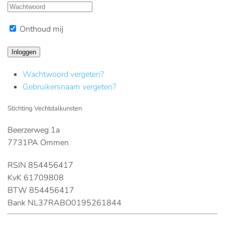
Onthoud mij
Inloggen
Wachtwoord vergeten?
Gebruikersnaam vergeten?
Stichting Vechtdalkunsten
Beerzerweg 1a
7731PA Ommen
RSIN 854456417
KvK 61709808
BTW 854456417
Bank NL37RABO0195261844