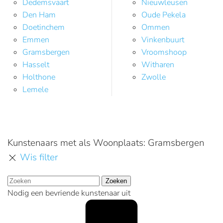
Dedemsvaart
Nieuwleusen
Den Ham
Oude Pekela
Doetinchem
Ommen
Emmen
Vinkenbuurt
Gramsbergen
Vroomshoop
Hasselt
Witharen
Holthone
Zwolle
Lemele
Kunstenaars met als Woonplaats: Gramsbergen
Wis filter
Zoeken
Nodig een bevriende kunstenaar uit