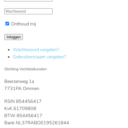
Onthoud mij
Inloggen
Wachtwoord vergeten?
Gebruikersnaam vergeten?
Stichting Vechtdalkunsten
Beerzerweg 1a
7731PA Ommen
RSIN 854456417
KvK 61709808
BTW 854456417
Bank NL37RABO0195261844