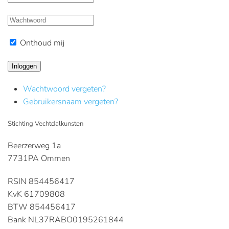
Onthoud mij
Inloggen
Wachtwoord vergeten?
Gebruikersnaam vergeten?
Stichting Vechtdalkunsten
Beerzerweg 1a
7731PA Ommen
RSIN 854456417
KvK 61709808
BTW 854456417
Bank NL37RABO0195261844