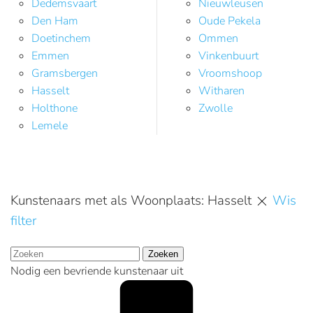
Dedemsvaart
Nieuwleusen
Den Ham
Oude Pekela
Doetinchem
Ommen
Emmen
Vinkenbuurt
Gramsbergen
Vroomshoop
Hasselt
Witharen
Holthone
Zwolle
Lemele
Kunstenaars met als Woonplaats: Hasselt
Wis
filter
Zoeken
Nodig een bevriende kunstenaar uit