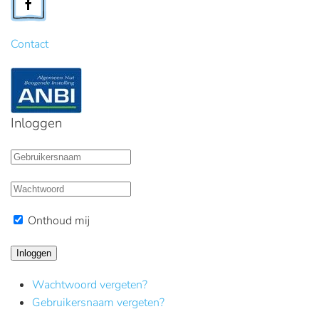
Contact
Inloggen
Onthoud mij
Inloggen
Wachtwoord vergeten?
Gebruikersnaam vergeten?