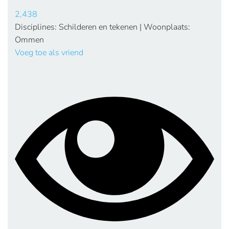
2,438
Disciplines: Schilderen en tekenen | Woonplaats:
Ommen
Voeg toe als vriend