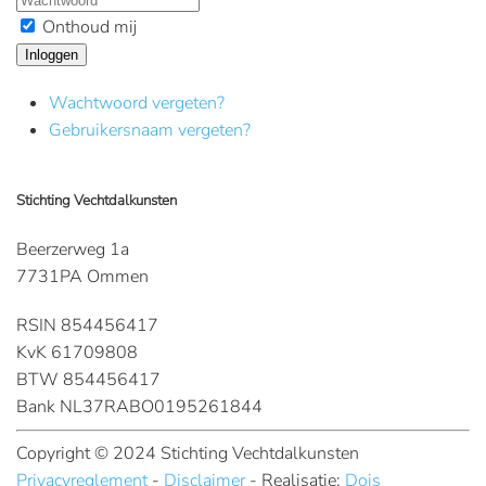
Onthoud mij
Inloggen
Wachtwoord vergeten?
Gebruikersnaam vergeten?
Stichting Vechtdalkunsten
Beerzerweg 1a
7731PA Ommen
RSIN 854456417
KvK 61709808
BTW 854456417
Bank NL37RABO0195261844
Copyright © 2024 Stichting Vechtdalkunsten
Privacyreglement
-
Disclaimer
- Realisatie:
Dois