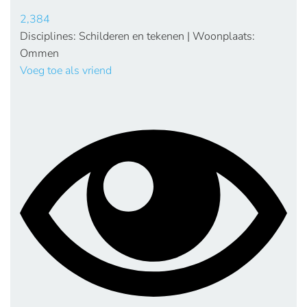
2,384
Disciplines: Schilderen en tekenen | Woonplaats:
Ommen
Voeg toe als vriend