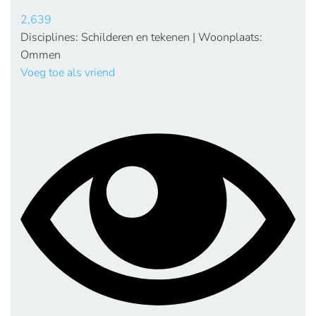
2,639
Disciplines: Schilderen en tekenen | Woonplaats:
Ommen
Voeg toe als vriend