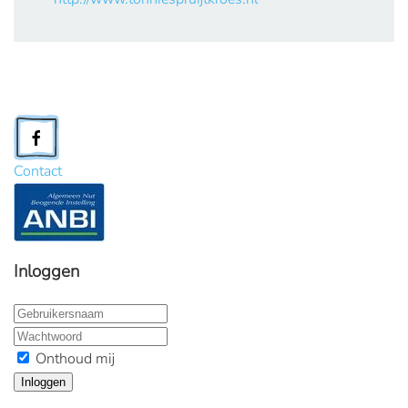
Contact
Inloggen
Onthoud mij
Inloggen