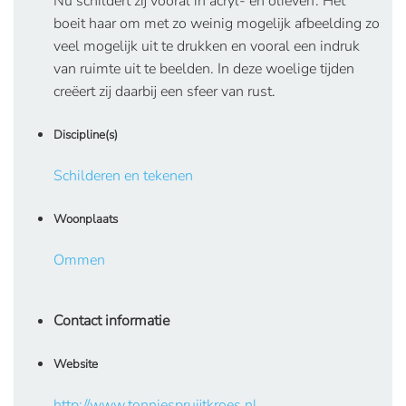
Nu schildert zij vooral in acryl- en olieverf. Het
boeit haar om met zo weinig mogelijk afbeelding zo
veel mogelijk uit te drukken en vooral een indruk
van ruimte uit te beelden. In deze woelige tijden
creëert zij daarbij een sfeer van rust.
Discipline(s)
Schilderen en tekenen
Woonplaats
Ommen
Contact informatie
Website
http://www.tonniespruijtkroes.nl