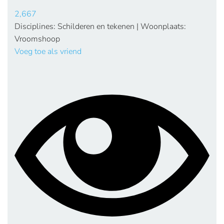
2,667
Disciplines: Schilderen en tekenen | Woonplaats:
Vroomshoop
Voeg toe als vriend