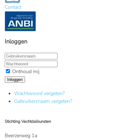
Contact
Inloggen
Onthoud mij
Inloggen
Wachtwoord vergeten?
Gebruikersnaam vergeten?
Stichting Vechtdalkunsten
Beerzerweg 1a