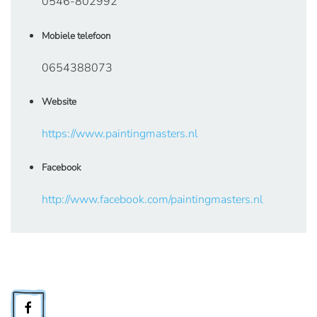
0546-802992
Mobiele telefoon
0654388073
Website
https://www.paintingmasters.nl
Facebook
http://www.facebook.com/paintingmasters.nl